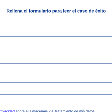
Rellena el formulario para leer el caso de éxito
Privacidad
sobre el almacenaje y el tratamiento de mis datos.