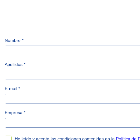
Nombre *
Apellidos *
E-mail *
Empresa *
He leído y acepto las condiciones contenidas en la
Política de 